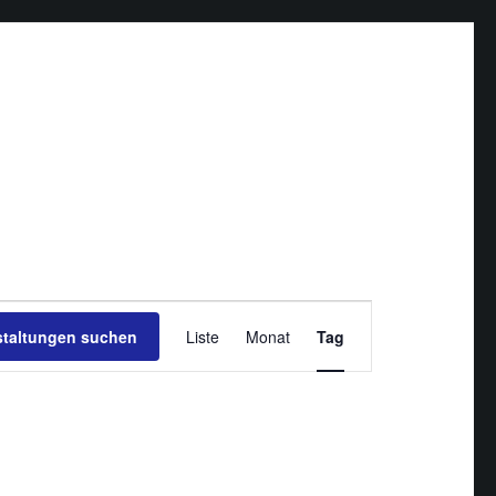
Veranstaltung
staltungen suchen
Liste
Monat
Ansichten-
Tag
Navigation