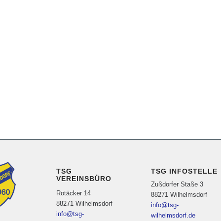
TSG
TSG INFOSTELLE
VEREINSBÜRO
Zußdorfer Staße 3
Rotäcker 14
88271 Wilhelmsdorf
88271 Wilhelmsdorf
info@tsg-
info@tsg-
wilhelmsdorf.de