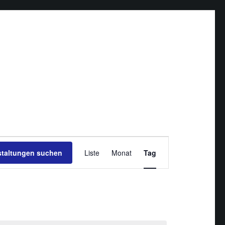
Veranstaltung
staltungen suchen
Liste
Monat
Ansichten-
Tag
Navigation