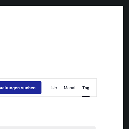
Veranstaltung
staltungen suchen
Liste
Monat
Ansichten-
Tag
Navigation