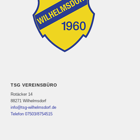
TSG VEREINSBÜRO
Rotäcker 14
88271 Wilhelmsdorf
info@tsg-wilhelmsdorf.de
Telefon 07503/8754515