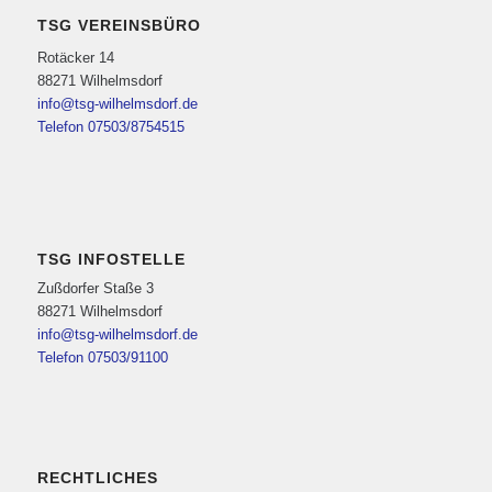
TSG VEREINSBÜRO
Rotäcker 14
88271 Wilhelmsdorf
info@tsg-wilhelmsdorf.de
Telefon 07503/8754515
TSG INFOSTELLE
Zußdorfer Staße 3
88271 Wilhelmsdorf
info@tsg-wilhelmsdorf.de
Telefon 07503/91100
RECHTLICHES