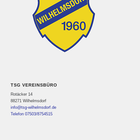
TSG VEREINSBÜRO
Rotäcker 14
88271 Wilhelmsdorf
info@tsg-wilhelmsdorf.de
Telefon 07503/8754515