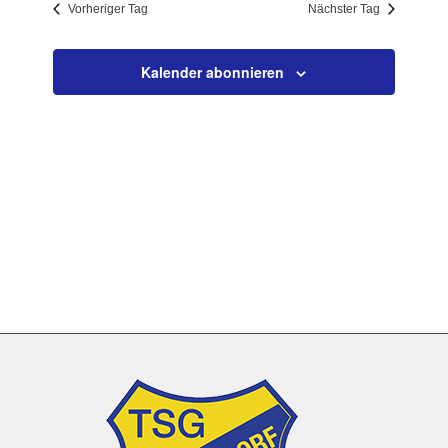
Vorheriger Tag
Nächster Tag
Navigation
Kalender abonnieren