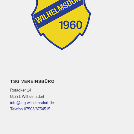
TSG VEREINSBÜRO
Rotäcker 14
88271 Wilhelmsdorf
info@tsg-wilhelmsdorf.de
Telefon 07503/8754515