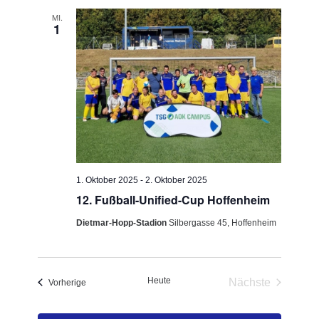
Navigation
MI.
1
1. Oktober 2025
-
2. Oktober 2025
12. Fußball-Unified-Cup Hoffenheim
Dietmar-Hopp-Stadion
Silbergasse 45, Hoffenheim
Heute
Nächste
Veranstaltungen
Vorherige
Veranstaltun