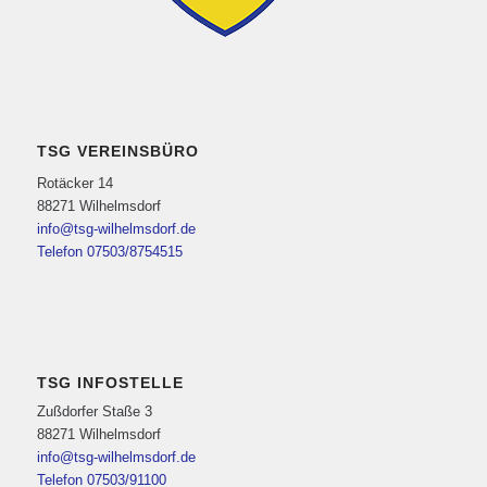
TSG VEREINSBÜRO
Rotäcker 14
88271 Wilhelmsdorf
info@tsg-wilhelmsdorf.de
Telefon 07503/8754515
TSG INFOSTELLE
Zußdorfer Staße 3
88271 Wilhelmsdorf
info@tsg-wilhelmsdorf.de
Telefon 07503/91100