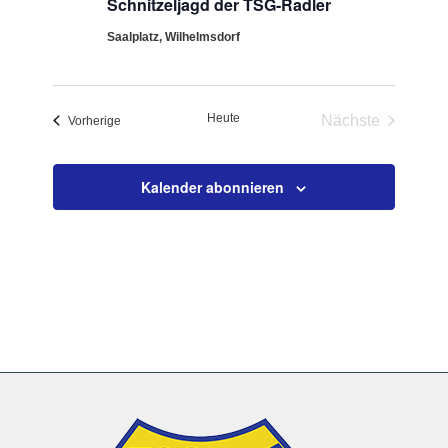
Schnitzeljagd der TSG-Radler
Saalplatz, Wilhelmsdorf
Heute
Nächste
Veranstaltungen
Vorherige
Veranstaltun
Kalender abonnieren