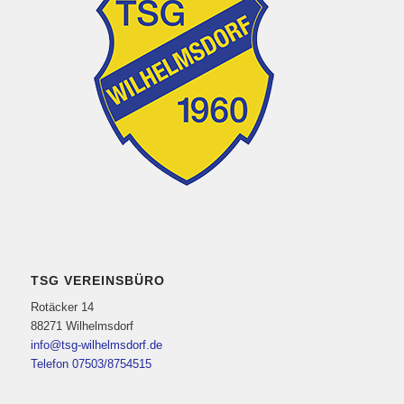
TSG VEREINSBÜRO
Rotäcker 14
88271 Wilhelmsdorf
info@tsg-wilhelmsdorf.de
Telefon 07503/8754515