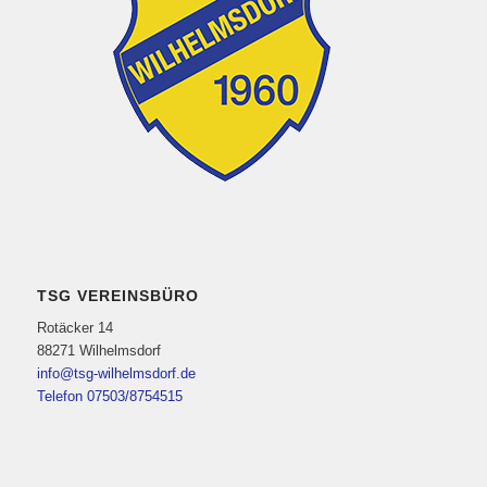
TSG VEREINSBÜRO
Rotäcker 14
88271 Wilhelmsdorf
info@tsg-wilhelmsdorf.de
Telefon 07503/8754515