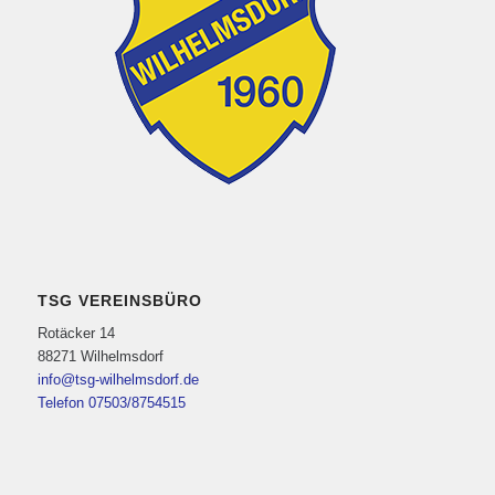
TSG VEREINSBÜRO
Rotäcker 14
88271 Wilhelmsdorf
info@tsg-wilhelmsdorf.de
Telefon 07503/8754515