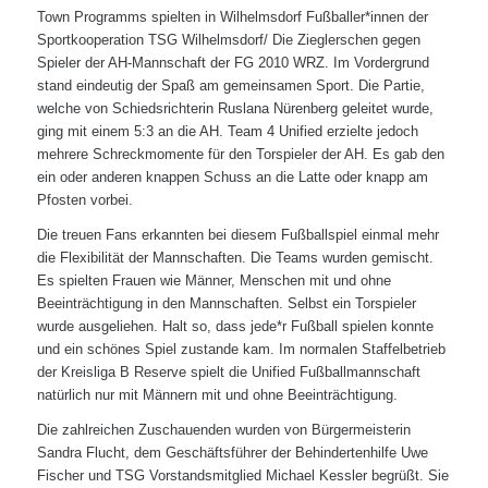
Town Programms spielten in Wilhelmsdorf Fußballer*innen der
Sportkooperation TSG Wilhelmsdorf/ Die Zieglerschen gegen
Spieler der AH-Mannschaft der FG 2010 WRZ. Im Vordergrund
stand eindeutig der Spaß am gemeinsamen Sport. Die Partie,
welche von Schiedsrichterin Ruslana Nürenberg geleitet wurde,
ging mit einem 5:3 an die AH. Team 4 Unified erzielte jedoch
mehrere Schreckmomente für den Torspieler der AH. Es gab den
ein oder anderen knappen Schuss an die Latte oder knapp am
Pfosten vorbei.
Die treuen Fans erkannten bei diesem Fußballspiel einmal mehr
die Flexibilität der Mannschaften. Die Teams wurden gemischt.
Es spielten Frauen wie Männer, Menschen mit und ohne
Beeinträchtigung in den Mannschaften. Selbst ein Torspieler
wurde ausgeliehen. Halt so, dass jede*r Fußball spielen konnte
und ein schönes Spiel zustande kam. Im normalen Staffelbetrieb
der Kreisliga B Reserve spielt die Unified Fußballmannschaft
natürlich nur mit Männern mit und ohne Beeinträchtigung.
Die zahlreichen Zuschauenden wurden von Bürgermeisterin
Sandra Flucht, dem Geschäftsführer der Behindertenhilfe Uwe
Fischer und TSG Vorstandsmitglied Michael Kessler begrüßt. Sie