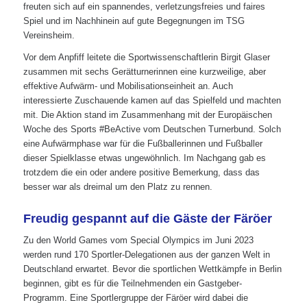
freuten sich auf ein spannendes, verletzungsfreies und faires
Spiel und im Nachhinein auf gute Begegnungen im TSG
Vereinsheim.
Vor dem Anpfiff leitete die Sportwissenschaftlerin Birgit Glaser
zusammen mit sechs Gerätturnerinnen eine kurzweilige, aber
effektive Aufwärm- und Mobilisationseinheit an. Auch
interessierte Zuschauende kamen auf das Spielfeld und machten
mit. Die Aktion stand im Zusammenhang mit der Europäischen
Woche des Sports #BeActive vom Deutschen Turnerbund. Solch
eine Aufwärmphase war für die Fußballerinnen und Fußballer
dieser Spielklasse etwas ungewöhnlich. Im Nachgang gab es
trotzdem die ein oder andere positive Bemerkung, dass das
besser war als dreimal um den Platz zu rennen.
Freudig gespannt auf die Gäste der Färöer
Zu den World Games vom Special Olympics im Juni 2023
werden rund 170 Sportler-Delegationen aus der ganzen Welt in
Deutschland erwartet. Bevor die sportlichen Wettkämpfe in Berlin
beginnen, gibt es für die Teilnehmenden ein Gastgeber-
Programm. Eine Sportlergruppe der Färöer wird dabei die