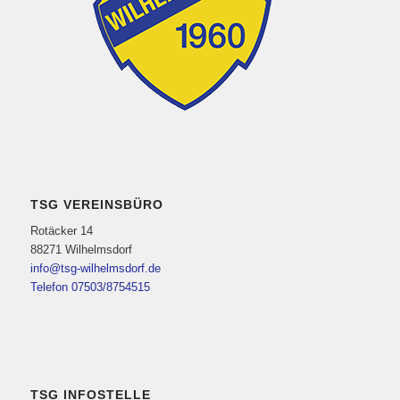
TSG VEREINSBÜRO
Rotäcker 14
88271 Wilhelmsdorf
info@tsg-wilhelmsdorf.de
Telefon 07503/8754515
TSG INFOSTELLE