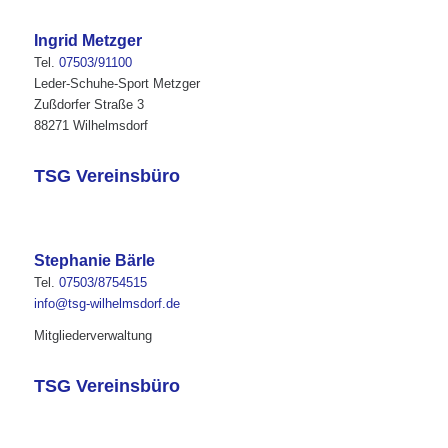
Ingrid Metzger
Tel.
07503/91100
Leder-Schuhe-Sport Metzger
Zußdorfer Straße 3
88271 Wilhelmsdorf
TSG Vereinsbüro
Stephanie Bärle
Tel.
07503/8754515
info@tsg-wilhelmsdorf.de
Mitgliederverwaltung
TSG Vereinsbüro