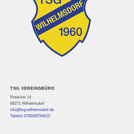
TSG VEREINSBÜRO
Rotäcker 14
88271 Wilhelmsdorf
info@tsg-wilhelmsdorf.de
Telefon 07503/8754515