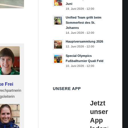
Juni
19. Juni 2026 - 12:00
Unified Team grillt beim
Sommerfest des St.
Johanns
14. Juni 2026 - 12:00
Hauptversammlung 2026
12. Juni 2026 - 12:00
Special Olympics
Fußballturnier Quali Feld
10. Juni 2026 - 12:00
ke Frei
UNSERE APP
rechpartnerin
sleiterin
Jetzt
unsere
App