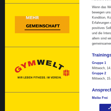
Wenn das Wet
bewegen uns 
Kondition, Ko
Erfahrungen 
positives Sel
und die Inter
allem sind w
gemeinsamen 
Trainings
Gruppe 1
Mittwoch, 14
Gruppe 2
Mittwoch, 15
Ansprech
Meike Frei