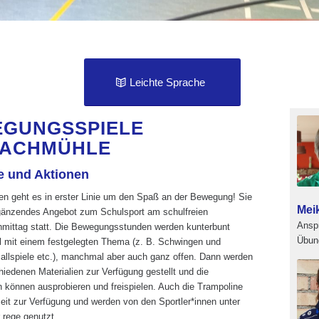
Leichte Sprache
GUNGSSPIELE
LACHMÜHLE
 und Aktionen
en geht es in erster Linie um den Spaß an der Bewegung! Sie
Mei
rgänzendes Angebot zum Schulsport am schulfreien
Ansp
mittag statt. Die Bewegungsstunden werden kunterbunt
Übung
al mit einem festgelegten Thema (z. B. Schwingen und
allspiele etc.), manchmal aber auch ganz offen. Dann werden
hiedenen Materialien zur Verfügung gestellt und die
n können ausprobieren und freispielen. Auch die Trampoline
eit zur Verfügung und werden von den Sportler*innen unter
 rege genutzt.