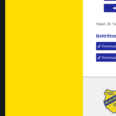
Stand: 20. S
Beitritt
Download
Download 