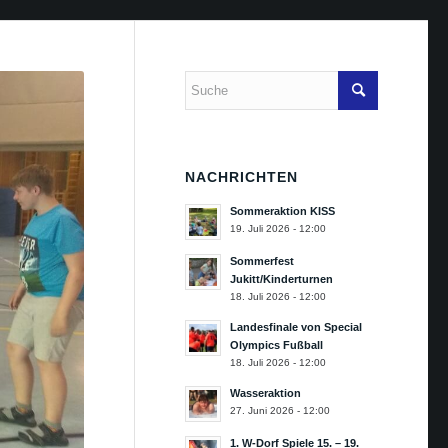
NACHRICHTEN
Sommeraktion KISS
19. Juli 2026 - 12:00
Sommerfest
Jukitt/Kinderturnen
18. Juli 2026 - 12:00
Landesfinale von Special
Olympics Fußball
18. Juli 2026 - 12:00
Wasseraktion
27. Juni 2026 - 12:00
1. W-Dorf Spiele 15. – 19.