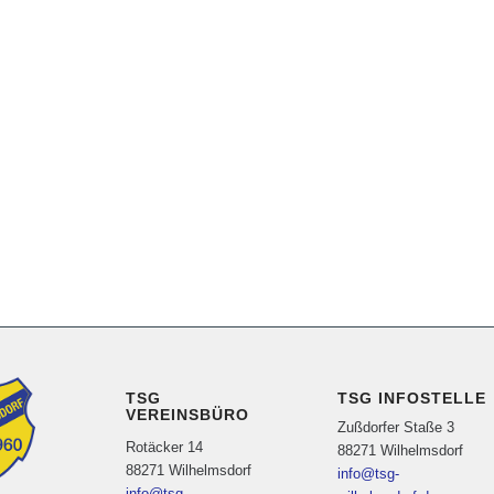
TSG
TSG INFOSTELLE
VEREINSBÜRO
Zußdorfer Staße 3
Rotäcker 14
88271 Wilhelmsdorf
88271 Wilhelmsdorf
info@tsg-
info@tsg-