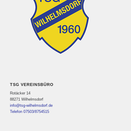
TSG VEREINSBÜRO
Rotäcker 14
88271 Wilhelmsdorf
info@tsg-wilhelmsdorf.de
Telefon 07503/8754515