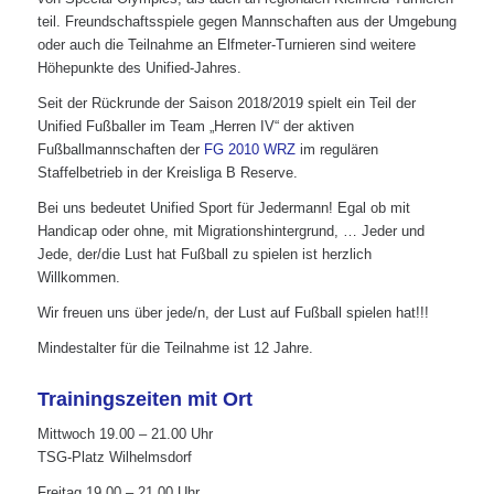
teil. Freundschaftsspiele gegen Mannschaften aus der Umgebung
oder auch die Teilnahme an Elfmeter-Turnieren sind weitere
Höhepunkte des Unified-Jahres.
Seit der Rückrunde der Saison 2018/2019 spielt ein Teil der
Unified Fußballer im Team „Herren IV“ der aktiven
Fußballmannschaften der
FG 2010 WRZ
im regulären
Staffelbetrieb in der Kreisliga B Reserve.
Bei uns bedeutet Unified Sport für Jedermann! Egal ob mit
Handicap oder ohne, mit Migrationshintergrund, … Jeder und
Jede, der/die Lust hat Fußball zu spielen ist herzlich
Willkommen.
Wir freuen uns über jede/n, der Lust auf Fußball spielen hat!!!
Mindestalter für die Teilnahme ist 12 Jahre.
Trainingszeiten mit Ort
Mittwoch 19.00 – 21.00 Uhr
TSG-Platz Wilhelmsdorf
Freitag 19.00 – 21.00 Uhr