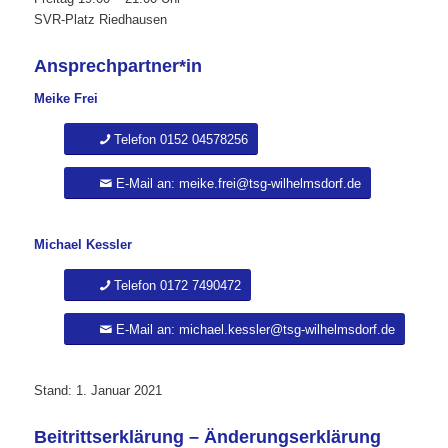
SVR-Platz Riedhausen
Ansprechpartner*in
Meike Frei
Telefon 0152 04578256
E-Mail an: meike.frei@tsg-wilhelmsdorf.de
Michael Kessler
Telefon 0172 7490472
E-Mail an: michael.kessler@tsg-wilhelmsdorf.de
Stand: 1. Januar 2021
Beitrittserklärung – Änderungserklärung