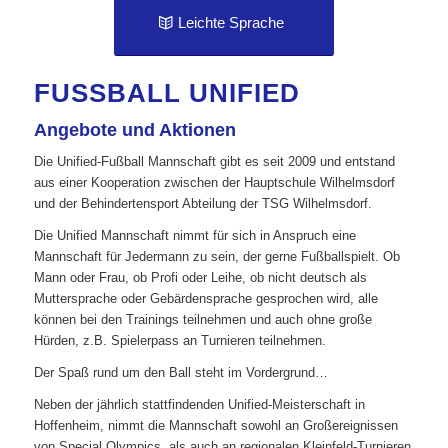
Leichte Sprache
FUSSBALL UNIFIED
Angebote und Aktionen
Die Unified-Fußball Mannschaft gibt es seit 2009 und entstand
aus einer Kooperation zwischen der Hauptschule Wilhelmsdorf
und der Behindertensport Abteilung der TSG Wilhelmsdorf.
Die Unified Mannschaft nimmt für sich in Anspruch eine
Mannschaft für Jedermann zu sein, der gerne Fußballspielt. Ob
Mann oder Frau, ob Profi oder Leihe, ob nicht deutsch als
Muttersprache oder Gebärdensprache gesprochen wird, alle
können bei den Trainings teilnehmen und auch ohne große
Hürden, z.B. Spielerpass an Turnieren teilnehmen.
Der Spaß rund um den Ball steht im Vordergrund…
Neben der jährlich stattfindenden Unified-Meisterschaft in
Hoffenheim, nimmt die Mannschaft sowohl an Großereignissen
von Special Olympics, als auch an regionalen Kleinfeld-Turnieren