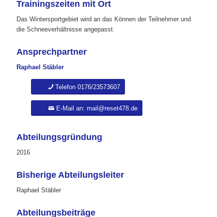
Trainingszeiten mit Ort
Das Wintersportgebiet wird an das Können der Teilnehmer und
die Schneeverhältnisse angepasst.
Ansprechpartner
Raphael Stäbler
Telefon 0176/23573607
E-Mail an: mail@reset478.de
Abteilungsgründung
2016
Bisherige Abteilungsleiter
Raphael Stäbler
Abteilungsbeiträge