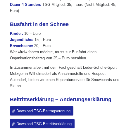
Dauer 4 Stunden:
TSG-Mitglied: 35,– Euro (Nicht-Mitglied: 45,–
Euro)
Busfahrt in den Schnee
Kinder:
10,– Euro
Jugendliche:
15,– Euro
Erwachsene:
20,– Euro
Wer »frei« fahren möchte, muss zur Busfahrt einen
Organisationsbeitrag von 25,– Euro bezahlen.
In Zusammenarbeit mit dem Fachgeschäft Leder-Schuhe-Sport
Metzger in Wilhelmsdorf als Annahmestelle und Respect
Aulendorf, bieten wir einen Reparaturservice für Snowboards und
Ski an.
Beitrittserklärung – Änderungserklärung
Download TSG-Beitragsordnung
Download TSG-Beitrittserklärung