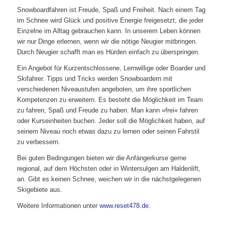
Snowboardfahren ist Freude, Spaß und Freiheit. Nach einem Tag
im Schnee wird Glück und positive Energie freigesetzt, die jeder
Einzelne im Alltag gebrauchen kann. In unserem Leben können
wir nur Dinge erlernen, wenn wir die nötige Neugier mitbringen.
Durch Neugier schafft man es Hürden einfach zu überspringen.
Ein Angebot für Kurzentschlossene, Lernwillige oder Boarder und
Skifahrer. Tipps und Tricks werden Snowboardern mit
verschiedenen Niveaustufen angeboten, um ihre sportlichen
Kompetenzen zu erweitern. Es besteht die Möglichkeit im Team
zu fahren, Spaß und Freude zu haben. Man kann »frei« fahren
oder Kurseinheiten buchen. Jeder soll die Möglichkeit haben, auf
seinem Niveau noch etwas dazu zu lernen oder seinen Fahrstil
zu verbessern.
Bei guten Bedingungen bieten wir die Anfängerkurse gerne
regional, auf dem Höchsten oder in Wintersulgen am Haldenlift,
an. Gibt es keinen Schnee, weichen wir in die nächstgelegenen
Skigebiete aus.
Weitere Informationen unter
www.reset478.de.