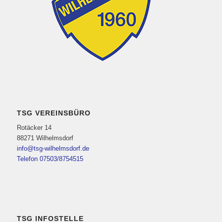
TSG VEREINSBÜRO
Rotäcker 14
88271 Wilhelmsdorf
info@tsg-wilhelmsdorf.de
Telefon 07503/8754515
TSG INFOSTELLE