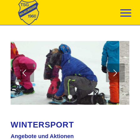
Weiter
1
2
3
WINTERSPORT
Angebote und Aktionen