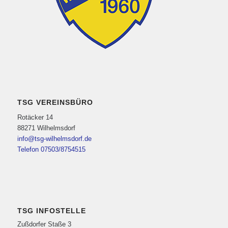
TSG VEREINSBÜRO
Rotäcker 14
88271 Wilhelmsdorf
info@tsg-wilhelmsdorf.de
Telefon 07503/8754515
TSG INFOSTELLE
Zußdorfer Staße 3