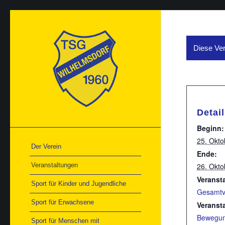
Diese Ver
Detai
Beginn:
25. Okto
Der Verein
Ende:
Veranstaltungen
26. Okto
Veranst
Sport für Kinder und Jugendliche
Gesamtv
Sport für Erwachsene
Veranst
Bewegun
Sport für Menschen mit