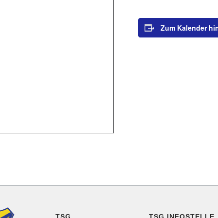
Zum Kalender hi
TSG
TSG INFOSTELLE