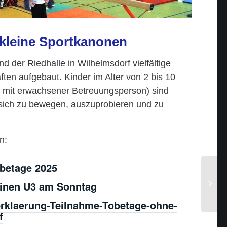
 kleine Sportkanonen
d der Riedhalle in Wilhelmsdorf vielfältige
en aufgebaut. Kinder im Alter von 2 bis 10
n mit erwachsener Betreuungsperson) sind
 sich zu bewegen, auszuprobieren und zu
n:
obetage 2025
einen U3 am Sonntag
erklaerung-Teilnahme-Tobetage-ohne-
f