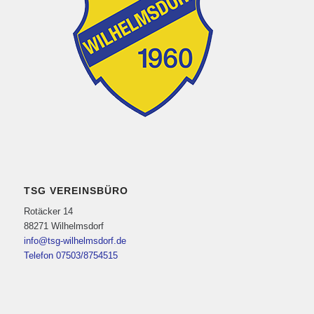
TSG VEREINSBÜRO
Rotäcker 14
88271 Wilhelmsdorf
info@tsg-wilhelmsdorf.de
Telefon 07503/8754515