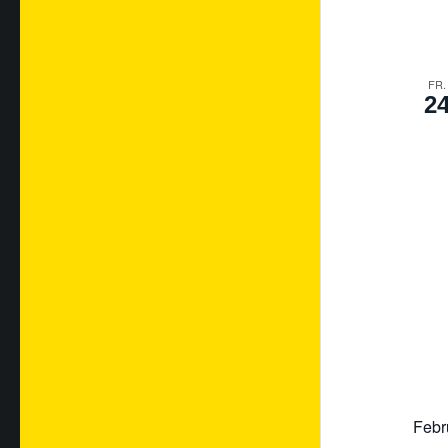
FR.
2
Febr