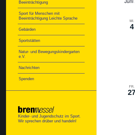
Juni
Beeinträchtigung
Sport für Menschen mit
Beeinträchtigung Leichte Sprache
MI.
4
Gebärden
Sportstätten
Natur- und Bewegungskindergarten
e.V.
Nachrichten
Spenden
FR.
2
Kinder- und Jugendschutz im Sport.
Wir sprechen drüber und handeln!