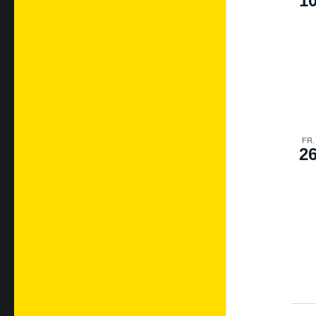
1
FR.
2