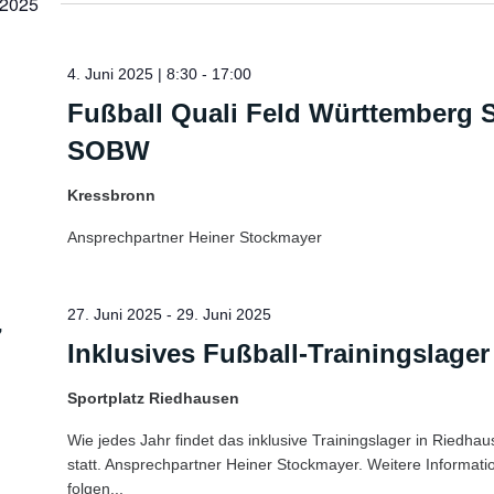
 2025
4. Juni 2025 | 8:30
-
17:00
Fußball Quali Feld Württemberg 
SOBW
Kressbronn
Ansprechpartner Heiner Stockmayer
27. Juni 2025
-
29. Juni 2025
7
Inklusives Fußball-Trainingslager
Sportplatz Riedhausen
Wie jedes Jahr findet das inklusive Trainingslager in Riedha
statt. Ansprechpartner Heiner Stockmayer. Weitere Informat
folgen...