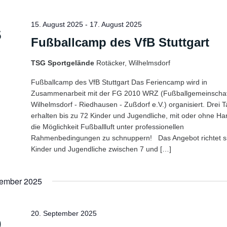
15. August 2025
-
17. August 2025
5
Fußballcamp des VfB Stuttgart
TSG Sportgelände
Rotäcker, Wilhelmsdorf
Fußballcamp des VfB Stuttgart Das Feriencamp wird in
Zusammenarbeit mit der FG 2010 WRZ (Fußballgemeinscha
Wilhelmsdorf - Riedhausen - Zußdorf e.V.) organisiert. Drei 
erhalten bis zu 72 Kinder und Jugendliche, mit oder ohne Ha
die Möglichkeit Fußballluft unter professionellen
Rahmenbedingungen zu schnuppern! Das Angebot richtet s
Kinder und Jugendliche zwischen 7 und […]
ember 2025
20. September 2025
0