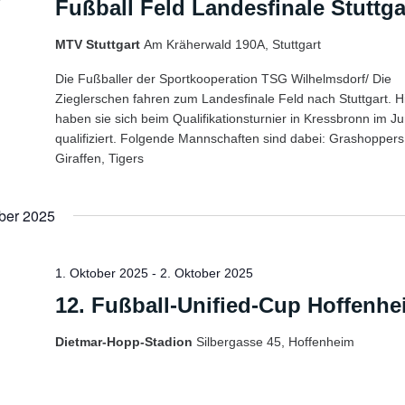
Fußball Feld Landesfinale Stuttga
MTV Stuttgart
Am Kräherwald 190A, Stuttgart
Die Fußballer der Sportkooperation TSG Wilhelmsdorf/ Die
Zieglerschen fahren zum Landesfinale Feld nach Stuttgart. H
haben sie sich beim Qualifikationsturnier in Kressbronn im Ju
qualifiziert. Folgende Mannschaften sind dabei: Grashoppers
Giraffen, Tigers
ber 2025
1. Oktober 2025
-
2. Oktober 2025
12. Fußball-Unified-Cup Hoffenh
Dietmar-Hopp-Stadion
Silbergasse 45, Hoffenheim