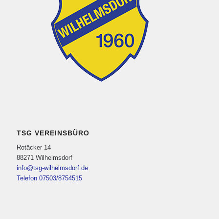
TSG VEREINSBÜRO
Rotäcker 14
88271 Wilhelmsdorf
info@tsg-wilhelmsdorf.de
Telefon 07503/8754515