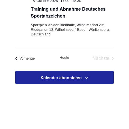
15. Oktober 2026 | 17:00
-
18:30
Training und Abnahme Deutsches
Sportabzeichen
Sportplatz an der Riedhalle, Wilhelmsdorf
Am
Riedgarten 12, Wilhelmsdorf, Baden-Württemberg,
Deutschland
Heute
Nächste
Veranstaltungen
Vorherige
Veranstaltun
Kalender abonnieren