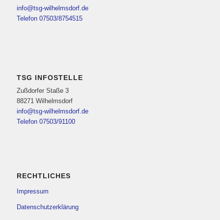
info@tsg-wilhelmsdorf.de
Telefon 07503/8754515
TSG INFOSTELLE
Zußdorfer Staße 3
88271 Wilhelmsdorf
info@tsg-wilhelmsdorf.de
Telefon 07503/91100
RECHTLICHES
Impressum
Datenschutzerklärung