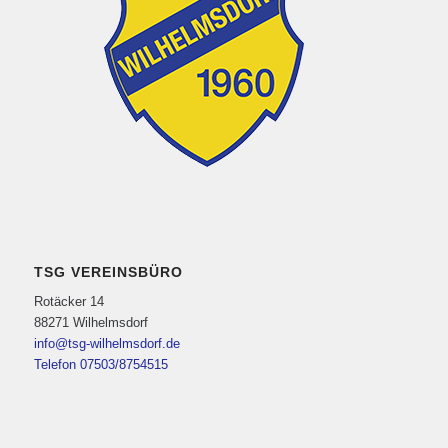
TSG VEREINSBÜRO
Rotäcker 14
88271 Wilhelmsdorf
info@tsg-wilhelmsdorf.de
Telefon 07503/8754515