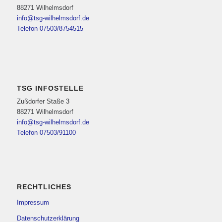
88271 Wilhelmsdorf
info@tsg-wilhelmsdorf.de
Telefon 07503/8754515
TSG INFOSTELLE
Zußdorfer Staße 3
88271 Wilhelmsdorf
info@tsg-wilhelmsdorf.de
Telefon 07503/91100
RECHTLICHES
Impressum
Datenschutzerklärung