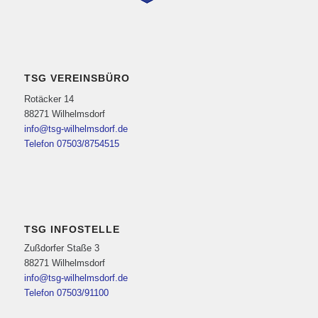
TSG VEREINSBÜRO
Rotäcker 14
88271 Wilhelmsdorf
info@tsg-wilhelmsdorf.de
Telefon 07503/8754515
TSG INFOSTELLE
Zußdorfer Staße 3
88271 Wilhelmsdorf
info@tsg-wilhelmsdorf.de
Telefon 07503/91100