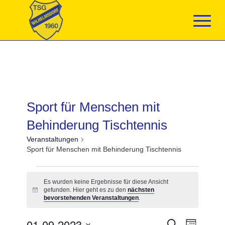
Sport für Menschen mit
Behinderung Tischtennis
Veranstaltungen
Sport für Menschen mit Behinderung Tischtennis
Veranstaltungen
Es wurden keine Ergebnisse für diese Ansicht
gefunden. Hier geht es zu den
nächsten
Hinweis
bevorstehenden Veranstaltungen
.
Veranstaltun
01-09-2023
Veranst
Suche