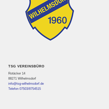
TSG VEREINSBÜRO
Rotäcker 14
88271 Wilhelmsdorf
info@tsg-wilhelmsdorf.de
Telefon 07503/8754515