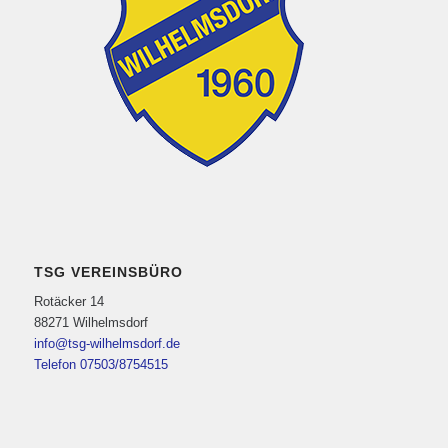
TSG VEREINSBÜRO
Rotäcker 14
88271 Wilhelmsdorf
info@tsg-wilhelmsdorf.de
Telefon 07503/8754515