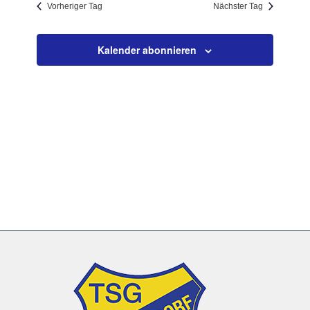
Vorheriger Tag
Nächster Tag
Navigation
Kalender abonnieren