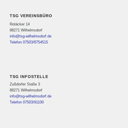
TSG VEREINSBÜRO
Rotäcker 14
88271 Wilhelmsdorf
info@tsg-wilhelmsdorf.de
Telefon 07503/8754515
TSG INFOSTELLE
Zußdorfer Staße 3
88271 Wilhelmsdorf
info@tsg-wilhelmsdorf.de
Telefon 07503/91100