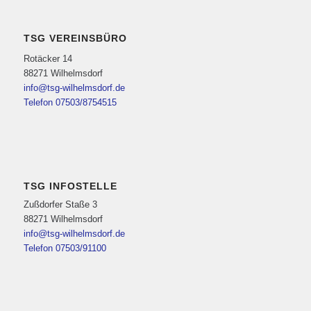
TSG VEREINSBÜRO
Rotäcker 14
88271 Wilhelmsdorf
info@tsg-wilhelmsdorf.de
Telefon 07503/8754515
TSG INFOSTELLE
Zußdorfer Staße 3
88271 Wilhelmsdorf
info@tsg-wilhelmsdorf.de
Telefon 07503/91100