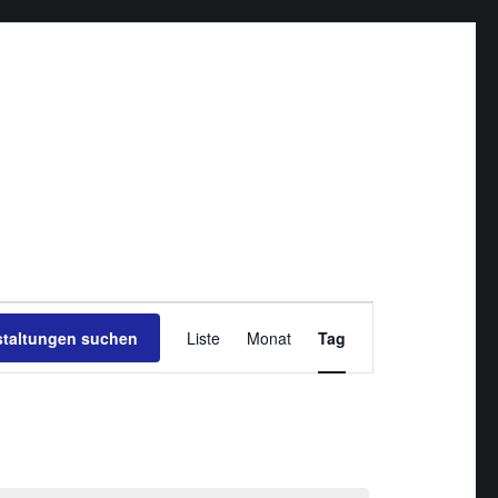
Veranstaltung
staltungen suchen
Liste
Monat
Ansichten-
Tag
Navigation