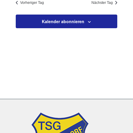
Vorheriger Tag
Nächster Tag
Navigation
Kalender abonnieren