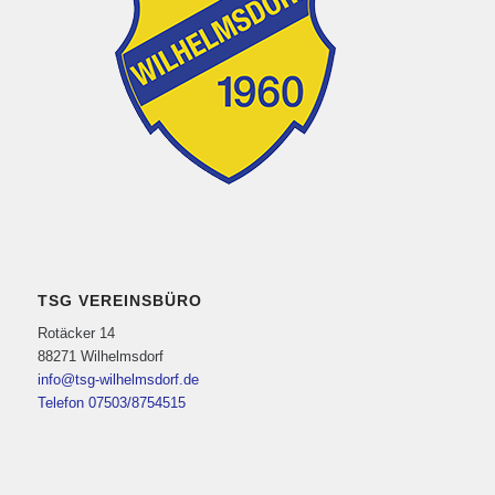
TSG VEREINSBÜRO
Rotäcker 14
88271 Wilhelmsdorf
info@tsg-wilhelmsdorf.de
Telefon 07503/8754515