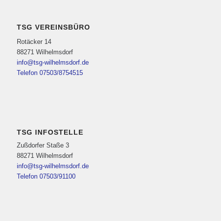
TSG VEREINSBÜRO
Rotäcker 14
88271 Wilhelmsdorf
info@tsg-wilhelmsdorf.de
Telefon 07503/8754515
TSG INFOSTELLE
Zußdorfer Staße 3
88271 Wilhelmsdorf
info@tsg-wilhelmsdorf.de
Telefon 07503/91100