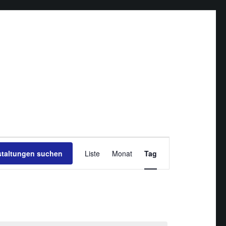
Veranstaltung
staltungen suchen
Liste
Monat
Ansichten-
Tag
Navigation