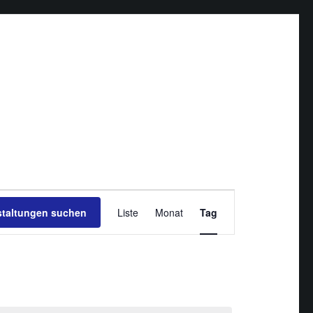
Veranstaltung
staltungen suchen
Liste
Monat
Ansichten-
Tag
Navigation