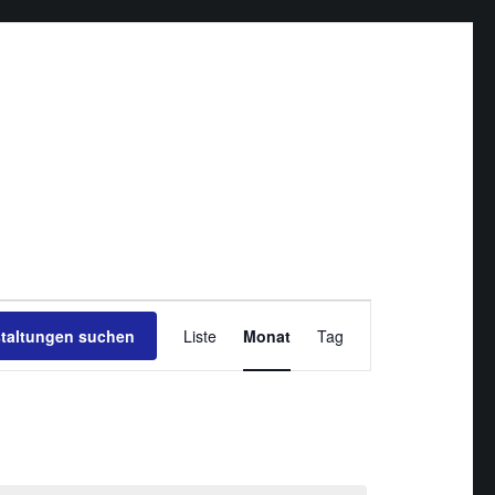
Veranstaltung
staltungen suchen
Liste
Monat
Ansichten-
Tag
Navigation