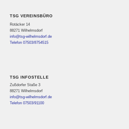
TSG VEREINSBÜRO
Rotäcker 14
88271 Wilhelmsdorf
info@tsg-wilhelmsdorf.de
Telefon 07503/8754515
TSG INFOSTELLE
Zußdorfer Staße 3
88271 Wilhelmsdorf
info@tsg-wilhelmsdorf.de
Telefon 07503/91100