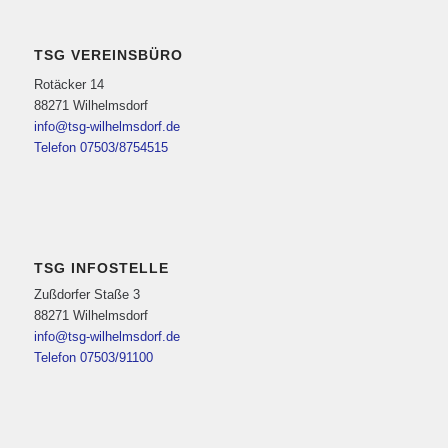
TSG VEREINSBÜRO
Rotäcker 14
88271 Wilhelmsdorf
info@tsg-wilhelmsdorf.de
Telefon 07503/8754515
TSG INFOSTELLE
Zußdorfer Staße 3
88271 Wilhelmsdorf
info@tsg-wilhelmsdorf.de
Telefon 07503/91100