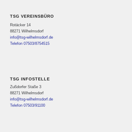
TSG VEREINSBÜRO
Rotäcker 14
88271 Wilhelmsdorf
info@tsg-wilhelmsdorf.de
Telefon 07503/8754515
TSG INFOSTELLE
Zußdorfer Staße 3
88271 Wilhelmsdorf
info@tsg-wilhelmsdorf.de
Telefon 07503/91100