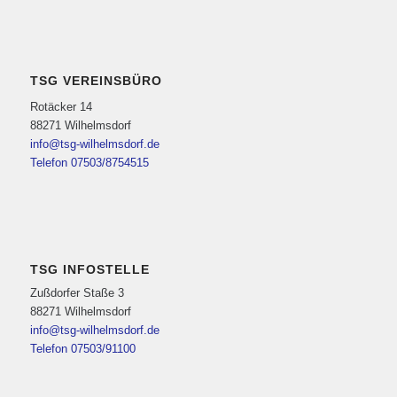
TSG VEREINSBÜRO
Rotäcker 14
88271 Wilhelmsdorf
info@tsg-wilhelmsdorf.de
Telefon 07503/8754515
TSG INFOSTELLE
Zußdorfer Staße 3
88271 Wilhelmsdorf
info@tsg-wilhelmsdorf.de
Telefon 07503/91100