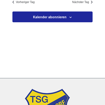
Vorheriger Tag
Nächster Tag
Navigation
Kalender abonnieren