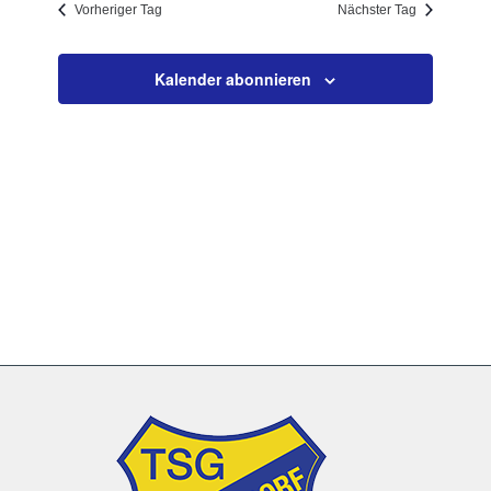
Vorheriger Tag
Nächster Tag
Navigation
Kalender abonnieren