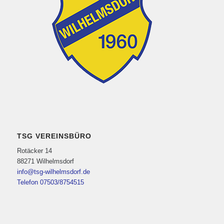
TSG VEREINSBÜRO
Rotäcker 14
88271 Wilhelmsdorf
info@tsg-wilhelmsdorf.de
Telefon 07503/8754515