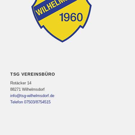
TSG VEREINSBÜRO
Rotäcker 14
88271 Wilhelmsdorf
info@tsg-wilhelmsdorf.de
Telefon 07503/8754515