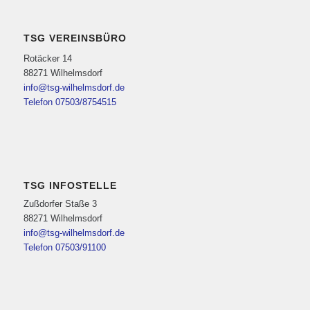
TSG VEREINSBÜRO
Rotäcker 14
88271 Wilhelmsdorf
info@tsg-wilhelmsdorf.de
Telefon 07503/8754515
TSG INFOSTELLE
Zußdorfer Staße 3
88271 Wilhelmsdorf
info@tsg-wilhelmsdorf.de
Telefon 07503/91100