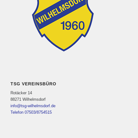
TSG VEREINSBÜRO
Rotäcker 14
88271 Wilhelmsdorf
info@tsg-wilhelmsdorf.de
Telefon 07503/8754515