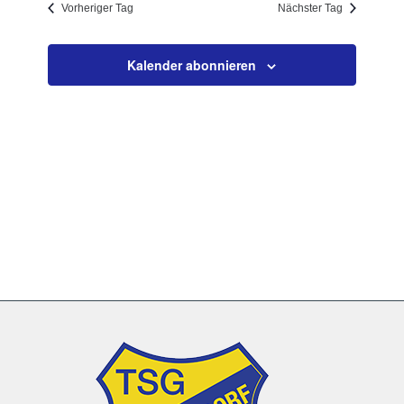
Vorheriger Tag
Nächster Tag
Navigation
Kalender abonnieren