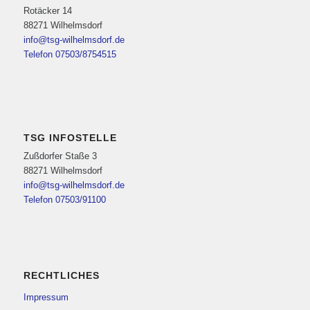
Rotäcker 14
88271 Wilhelmsdorf
info@tsg-wilhelmsdorf.de
Telefon 07503/8754515
TSG INFOSTELLE
Zußdorfer Staße 3
88271 Wilhelmsdorf
info@tsg-wilhelmsdorf.de
Telefon 07503/91100
RECHTLICHES
Impressum