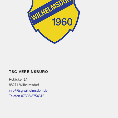
TSG VEREINSBÜRO
Rotäcker 14
88271 Wilhelmsdorf
info@tsg-wilhelmsdorf.de
Telefon 07503/8754515