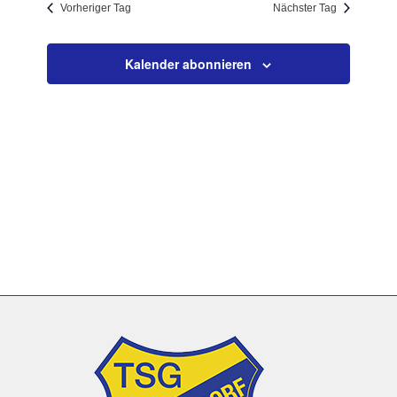
Vorheriger Tag
Nächster Tag
Navigation
Kalender abonnieren