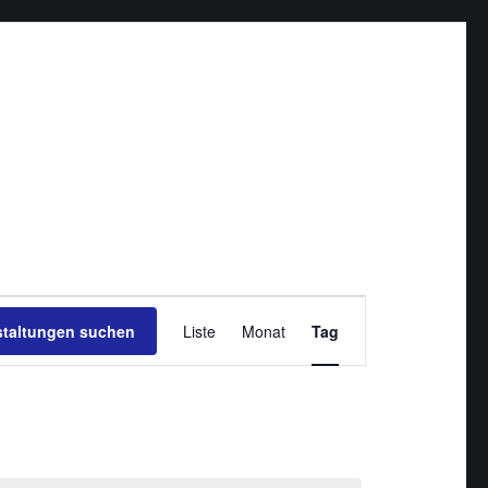
Veranstaltung
staltungen suchen
Liste
Monat
Ansichten-
Tag
Navigation