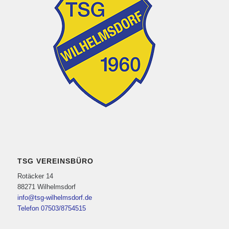
TSG VEREINSBÜRO
Rotäcker 14
88271 Wilhelmsdorf
info@tsg-wilhelmsdorf.de
Telefon 07503/8754515