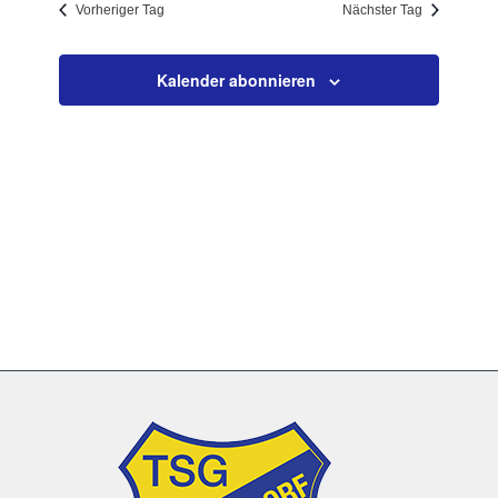
Vorheriger Tag
Nächster Tag
Navigation
Kalender abonnieren