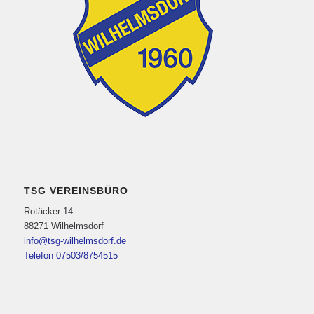
TSG VEREINSBÜRO
Rotäcker 14
88271 Wilhelmsdorf
info@tsg-wilhelmsdorf.de
Telefon 07503/8754515